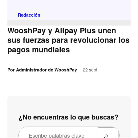
Redacción
WooshPay y Alipay Plus unen
sus fuerzas para revolucionar los
pagos mundiales
Por
Administrador de WooshPay
22 sept
•
¿No encuentras lo que buscas?
B