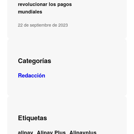
revolucionar los pagos
mundiales
22 de septiembre de 2023
Categorías
Redacción
Etiquetas
alipay
Alipay Plus
Alipayplus