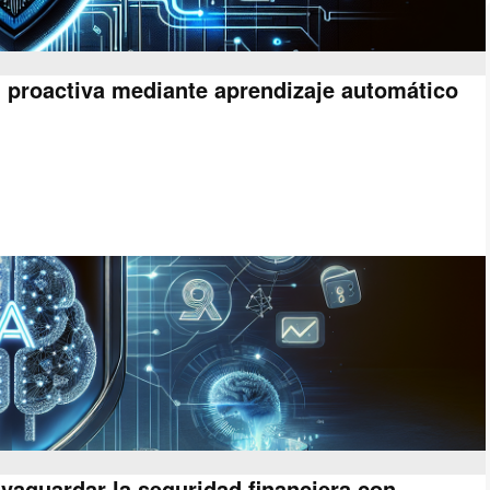
n proactiva mediante aprendizaje automático
alvaguardar la seguridad financiera con