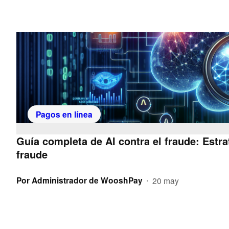
Pagos en línea
Guía completa de AI contra el fraude: Estra
fraude
Por
Administrador de WooshPay
20 may
•