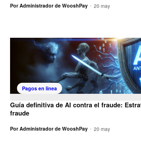
Por
Administrador de WooshPay
20 may
•
Pagos en línea
Guía definitiva de AI contra el fraude: Estr
fraude
Por
Administrador de WooshPay
20 may
•