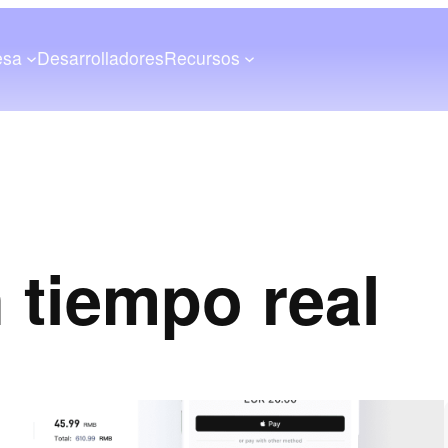
esa
Desarrolladores
Recursos
 tiempo real