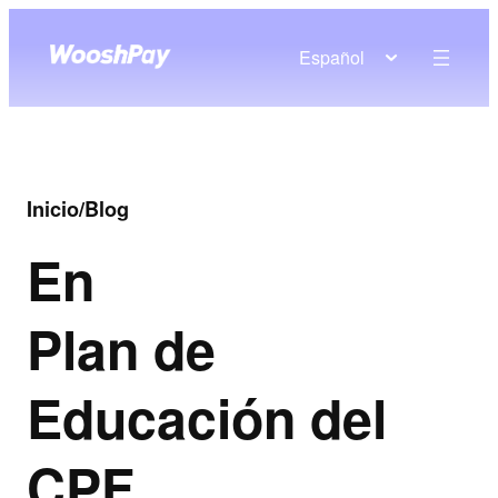
Español
Inicio
/
Blog
En
Plan de
Educación del
CPF