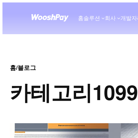
홈
솔루션
회사
개발자
홈
/
블로그
카테고리
1099