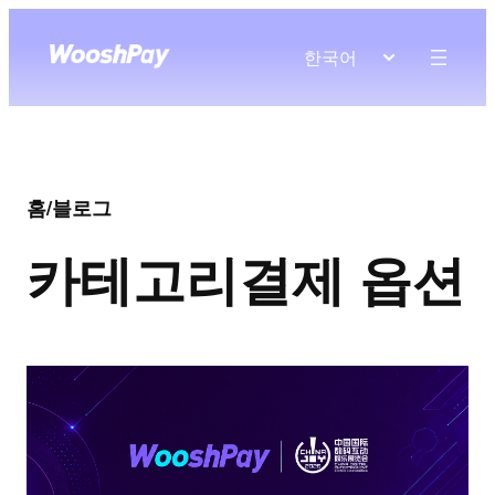
한국어
홈
/
블로그
카테고리
결제 옵션