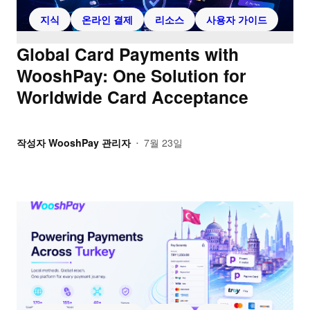
지식
온라인 결제
리소스
사용자 가이드
Global Card Payments with
WooshPay: One Solution for
Worldwide Card Acceptance
작성자
WooshPay 관리자
7월 23일
•