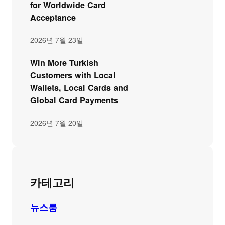
for Worldwide Card
Acceptance
2026년 7월 23일
Win More Turkish
Customers with Local
Wallets, Local Cards and
Global Card Payments
2026년 7월 20일
카테고리
뉴스룸