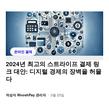
온라인 결제
2024년 최고의 스트라이프 결제 링
크 대안: 디지털 경제의 장벽을 허물
다
작성자
WooshPay 관리자
3월 23일
•