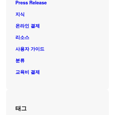
Press Release
지식
온라인 결제
리소스
사용자 가이드
분류
교육비 결제
태그