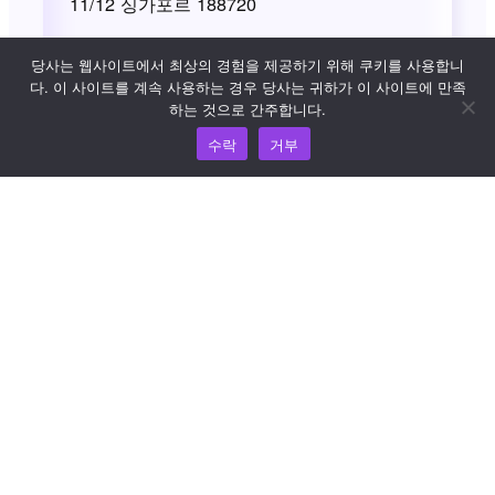
11/12 싱가포르 188720
당사는 웹사이트에서 최상의 경험을 제공하기 위해 쿠키를 사용합니
다. 이 사이트를 계속 사용하는 경우 당사는 귀하가 이 사이트에 만족
하는 것으로 간주합니다.
저희는 회원님에게 훌륭한 서비스를 제공하기
수락
거부
위해 최선을 다하고 있지만, 문제가 발생하면
이에 대한 의견을 듣고자 합니다. WooshPay에
대한 불만 사항을 제출하려면 불만 사항 제출
양식을 사용하거나
complaints@wooshpay.com
로 이메일을 보내
주세요.
불만 사항 제출