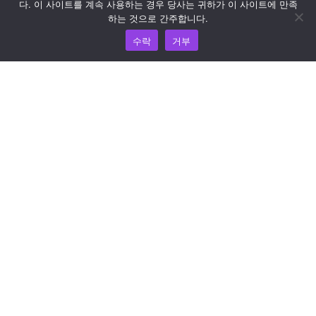
리소스
다. 이 사이트를 계속 사용하는 경우 당사는 귀하가 이 사이트에 만족
하는 것으로 간주합니다.
지식 허브
수락
거부
가격 책정
도움과 지원이 필요하면 이메일(support@wooshpay.com)
로 문의하세요.
파트너십 기회는 partner@wooshpay.com 으로 문의하시기
바랍니다.
미디어 관련 문의는 이메일(media@wooshpay.com)로 보내
주세요.