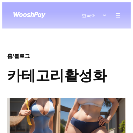
한국어
홈
/
블로그
카테고리
활성화