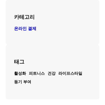
카테고리
온라인 결제
태그
활성화
피트니스
건강
라이프스타일
동기 부여