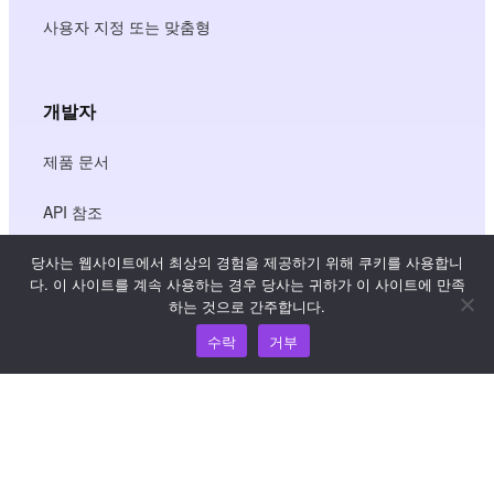
사용자 지정 또는 맞춤형
개발자
제품 문서
API 참조
당사는 웹사이트에서 최상의 경험을 제공하기 위해 쿠키를 사용합니
JS SDK 참조
다. 이 사이트를 계속 사용하는 경우 당사는 귀하가 이 사이트에 만족
하는 것으로 간주합니다.
수락
거부
리소스
지식 허브
가격 책정