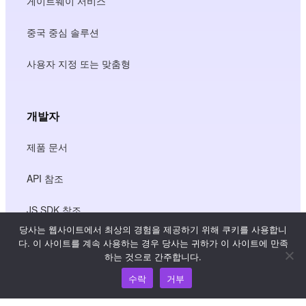
게이트웨이 서비스
중국 중심 솔루션
사용자 지정 또는 맞춤형
개발자
제품 문서
API 참조
JS SDK 참조
당사는 웹사이트에서 최상의 경험을 제공하기 위해 쿠키를 사용합니
다. 이 사이트를 계속 사용하는 경우 당사는 귀하가 이 사이트에 만족
하는 것으로 간주합니다.
리소스
수락
거부
지식 허브