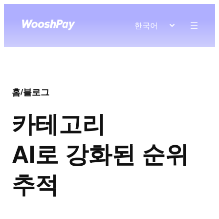
한국어
홈
/
블로그
카테고리
AI로 강화된 순위
추적