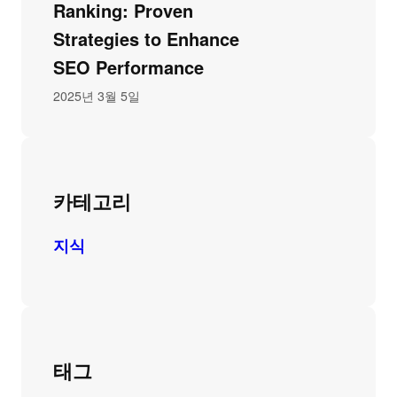
Ranking: Proven
Strategies to Enhance
SEO Performance
2025년 3월 5일
카테고리
지식
태그