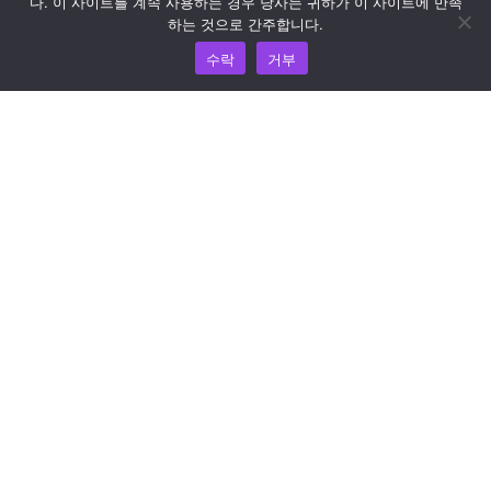
리소스
다. 이 사이트를 계속 사용하는 경우 당사는 귀하가 이 사이트에 만족
하는 것으로 간주합니다.
지식 허브
수락
거부
가격 책정
도움과 지원이 필요하면 이메일(support@wooshpay.com)
로 문의하세요.
파트너십 기회는 partner@wooshpay.com 으로 문의하시기
바랍니다.
미디어 관련 문의는 이메일(media@wooshpay.com)로 보내
주세요.