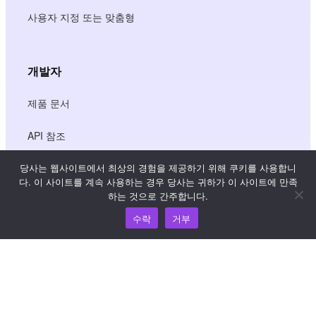
사용자 지정 또는 맞춤형
개발자
제품 문서
API 참조
당사는 웹사이트에서 최상의 경험을 제공하기 위해 쿠키를 사용합니
JS SDK 참조
다. 이 사이트를 계속 사용하는 경우 당사는 귀하가 이 사이트에 만족
하는 것으로 간주합니다.
수락
거부
리소스
지식 허브
가격 책정