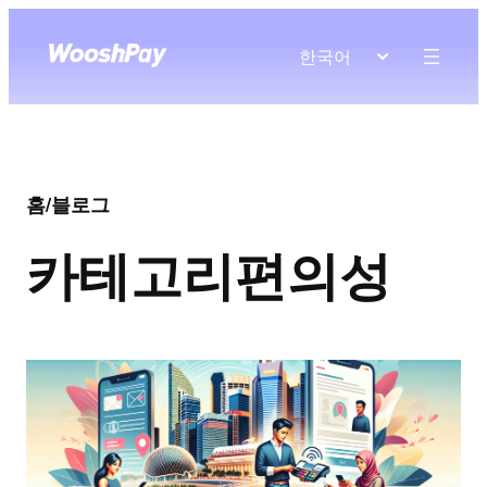
한국어
홈
/
블로그
카테고리
편의성