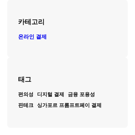
카테고리
온라인 결제
태그
편의성
디지털 결제
금융 포용성
핀테크
싱가포르 프롬프트페이 결제