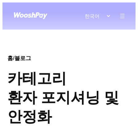
한국어
홈
/
블로그
카테고리
환자 포지셔닝 및
안정화