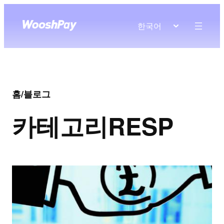
한국어
홈
/
블로그
카테고리
RESP