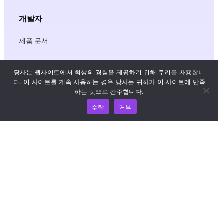
개발자
제품 문서
API 참조
당사는 웹사이트에서 최상의 경험을 제공하기 위해 쿠키를 사용합니
다. 이 사이트를 계속 사용하는 경우 당사는 귀하가 이 사이트에 만족
JS SDK 참조
하는 것으로 간주합니다.
수락
거부
리소스
지식 허브
가격 책정
도움과 지원이 필요하면 이메일(support@wooshpay.com)
로 문의하세요.