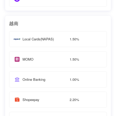
越南
1.50%
Local Cards(NAPAS)
1.50%
MOMO
1.00%
Online Banking
2.20%
Shopeepay