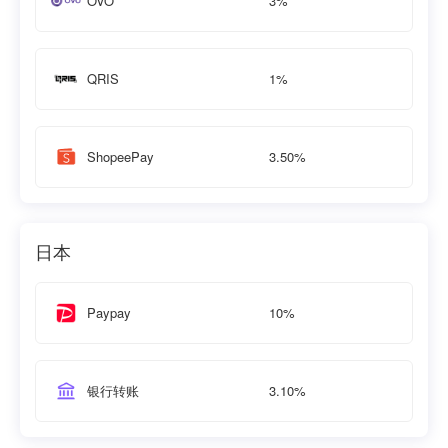
3%
OVO
1%
QRIS
3.50%
ShopeePay
日本
10%
Paypay
3.10%
银行转账