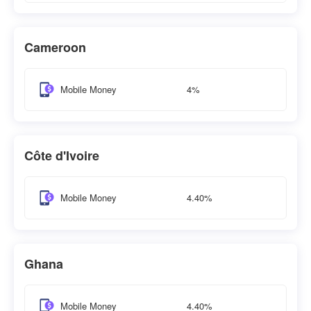
Cameroon
4%
Mobile Money
Côte d'Ivoire
4.40%
Mobile Money
Ghana
4.40%
Mobile Money