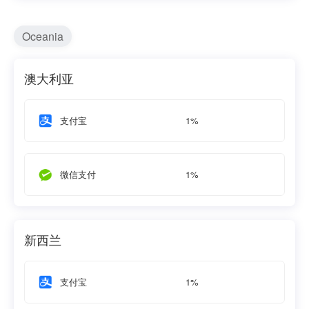
Oceania
澳大利亚
1%
支付宝
1%
微信支付
新西兰
1%
支付宝