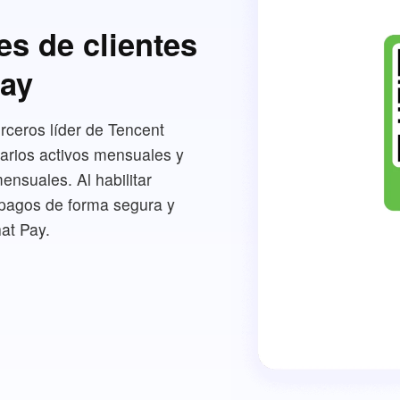
es de clientes
Pay
rceros líder de Tencent
arios activos mensuales y
ensuales. Al habilitar
pagos de forma segura y
at Pay.