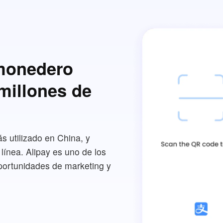
 monedero
 millones de
s utilizado en China, y
línea. Alipay es uno de los
portunidades de marketing y