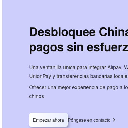
Desbloquee Chin
pagos sin esfuer
Una ventanilla única para integrar Alipay,
UnionPay y transferencias bancarias locale
Ofrecer una mejor experiencia de pago a lo
chinos
Empezar ahora
Póngase en contacto