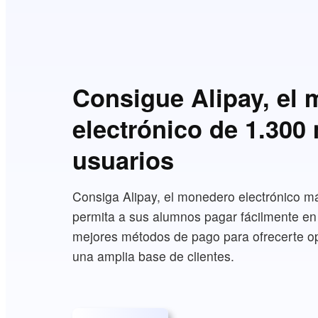
Consigue Alipay, el
electrónico de 1.300
usuarios
Consiga Alipay, el monedero electrónico má
permita a sus alumnos pagar fácilmente en 
mejores métodos de pago para ofrecerte o
una amplia base de clientes.