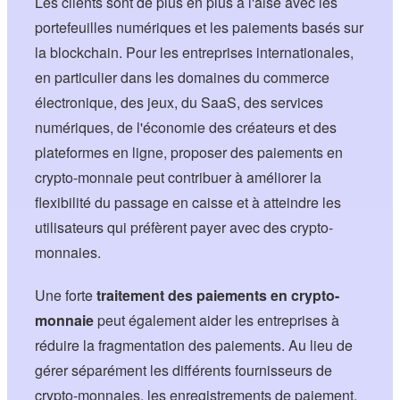
Les clients sont de plus en plus à l'aise avec les
portefeuilles numériques et les paiements basés sur
la blockchain. Pour les entreprises internationales,
en particulier dans les domaines du commerce
électronique, des jeux, du SaaS, des services
numériques, de l'économie des créateurs et des
plateformes en ligne, proposer des paiements en
crypto-monnaie peut contribuer à améliorer la
flexibilité du passage en caisse et à atteindre les
utilisateurs qui préfèrent payer avec des crypto-
monnaies.
Une forte
traitement des paiements en crypto-
monnaie
peut également aider les entreprises à
réduire la fragmentation des paiements. Au lieu de
gérer séparément les différents fournisseurs de
crypto-monnaies, les enregistrements de paiement,