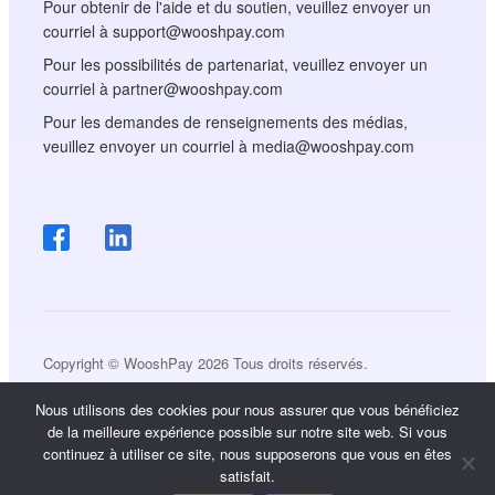
Pour obtenir de l'aide et du soutien, veuillez envoyer un
courriel à support@wooshpay.com
Pour les possibilités de partenariat, veuillez envoyer un
courriel à partner@wooshpay.com
Pour les demandes de renseignements des médias,
veuillez envoyer un courriel à media@wooshpay.com
Copyright © WooshPay 2026 Tous droits réservés.
Nous utilisons des cookies pour nous assurer que vous bénéficiez
de la meilleure expérience possible sur notre site web. Si vous
continuez à utiliser ce site, nous supposerons que vous en êtes
satisfait.