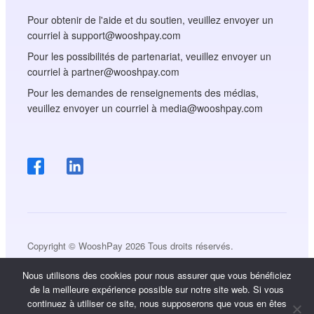
Pour obtenir de l'aide et du soutien, veuillez envoyer un
courriel à support@wooshpay.com
Pour les possibilités de partenariat, veuillez envoyer un
courriel à partner@wooshpay.com
Pour les demandes de renseignements des médias,
veuillez envoyer un courriel à media@wooshpay.com
Copyright © WooshPay 2026 Tous droits réservés.
Nous utilisons des cookies pour nous assurer que vous bénéficiez
de la meilleure expérience possible sur notre site web. Si vous
continuez à utiliser ce site, nous supposerons que vous en êtes