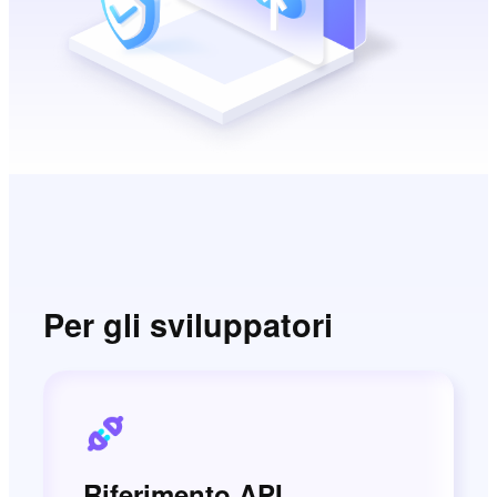
Per gli sviluppatori
Riferimento API