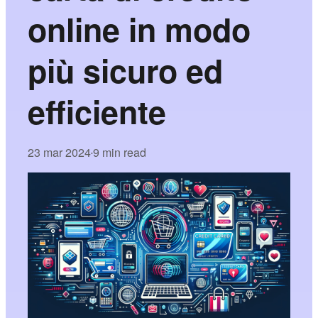
online in modo
più sicuro ed
efficiente
23 mar 2024
9 min read
•