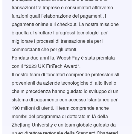
transazioni tra imprese e consumatori attraverso
funzioni quali l'elaborazione dei pagamenti, i
pagamenti online e il checkout. La nostra missione
è quella di sfruttare i progressi tecnologici per
migliorare i processi di transazione sia per i
commercianti che per gli utenti.
Fondata due anni fa, WooshPay è stata premiata
con il "2023 UK FinTech Award".
Il nostro team di fondatori comprende professionisti
provenienti da aziende tecnologiche di alto livello
che in precedenza hanno guidato lo sviluppo di un
sistema di pagamento con accesso istantaneo per
190 milioni di utenti. Il team comprende anche
membri del programma di dottorato in IA della
Zhejiang University e un team globale guidato da
un ex direttore regionale della Standard Chartered