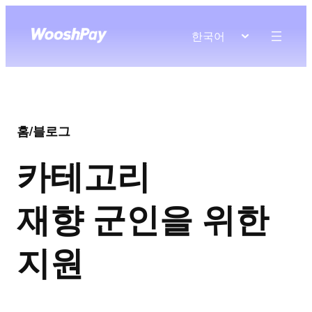
한국어
홈
/
블로그
카테고리
재향 군인을 위한
지원