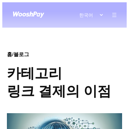
한국어
홈
/
블로그
카테고리
링크 결제의 이점