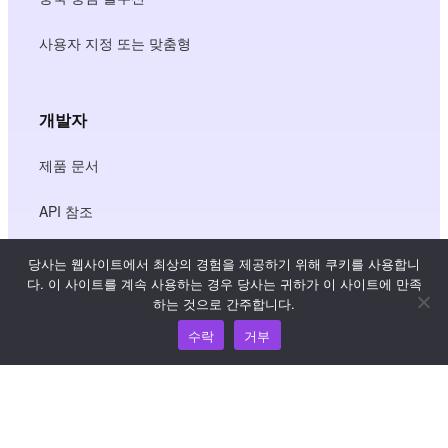
사용자 지정 또는 맞춤형
개발자
제품 문서
API 참조
JS SDK 참조
당사는 웹사이트에서 최상의 경험을 제공하기 위해 쿠키를 사용합니
다. 이 사이트를 계속 사용하는 경우 당사는 귀하가 이 사이트에 만족
하는 것으로 간주합니다.
리소스
수락
거부
지식 허브
가격 책정