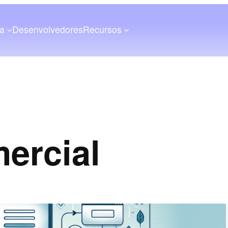
a
Desenvolvedores
Recursos
ercial