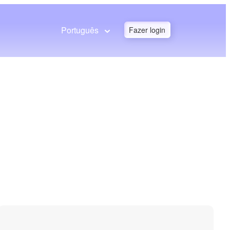
Português
Fazer login