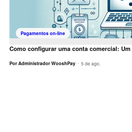
Pagamentos on-line
Como configurar uma conta comercial: Um 
Por
Administrador WooshPay
5 de ago.
•