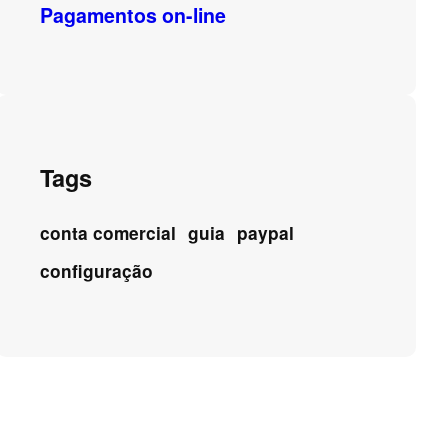
Pagamentos on-line
Tags
conta comercial
guia
paypal
configuração