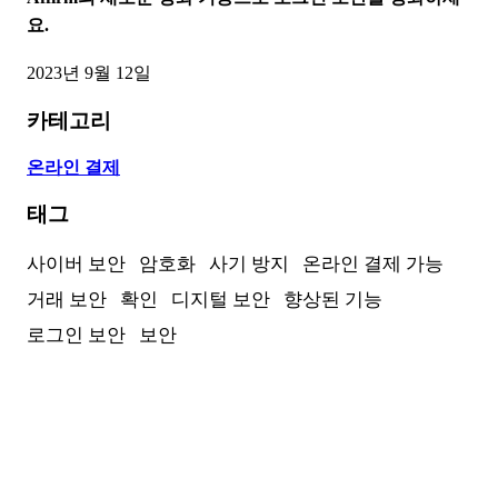
요.
2023년 9월 12일
카테고리
온라인 결제
태그
사이버 보안
암호화
사기 방지
온라인 결제 가능
거래 보안
확인
디지털 보안
향상된 기능
로그인 보안
보안