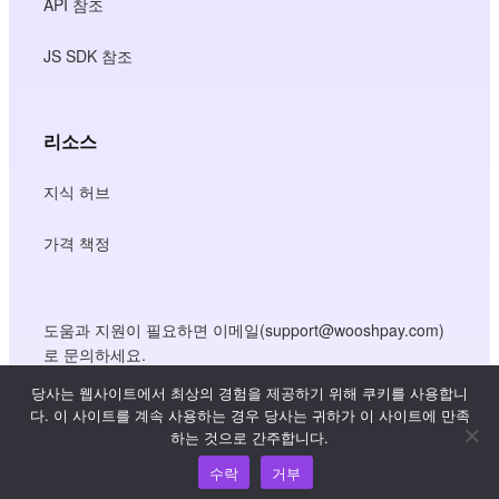
API 참조
JS SDK 참조
리소스
지식 허브
가격 책정
도움과 지원이 필요하면 이메일(support@wooshpay.com)
로 문의하세요.
파트너십 기회는 partner@wooshpay.com 으로 문의하시기
당사는 웹사이트에서 최상의 경험을 제공하기 위해 쿠키를 사용합니
바랍니다.
다. 이 사이트를 계속 사용하는 경우 당사는 귀하가 이 사이트에 만족
하는 것으로 간주합니다.
미디어 관련 문의는 이메일(media@wooshpay.com)로 보내
주세요.
수락
거부