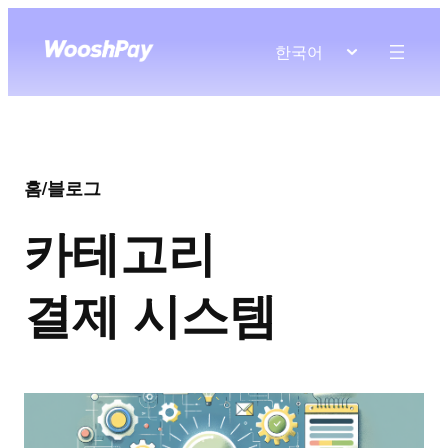
한국어
홈
/
블로그
카테고리
결제 시스템