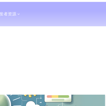
发者
资源