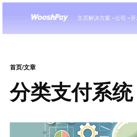
主页
解决方案
公司
开
首页
/
文章
分类
支付系统