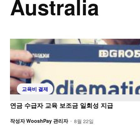
Australia
교육비 결제
연금 수급자 교육 보조금 일회성 지급
작성자
WooshPay 관리자
8월 22일
•