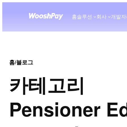
홈
솔루션
회사
개발자
홈
/
블로그
카테고리
Pensioner E