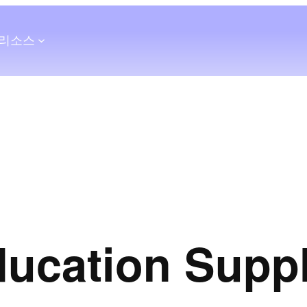
리소스
ducation Supp