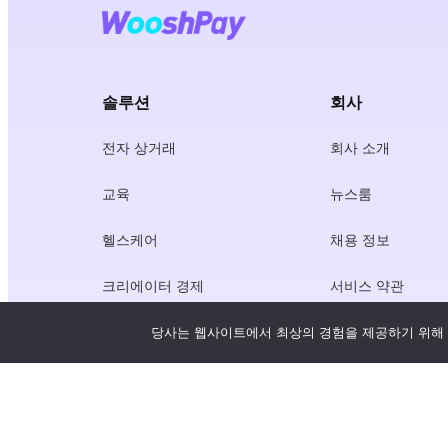
솔루션
회사
전자 상거래
회사 소개
교육
뉴스룸
헬스케어
채용 정보
크리에이터 경제
서비스 약관
게임
개인정보 보호정책
당사는 웹사이트에서 최상의 경험을 제공하기 위해 
게이트웨이 서비스
중국 중심 솔루션