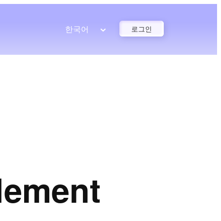
한국어
로그인
lement