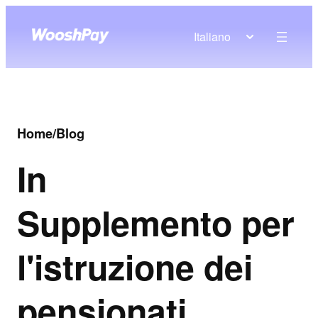
Italiano
Home
/
Blog
In
Supplemento per
l'istruzione dei
pensionati