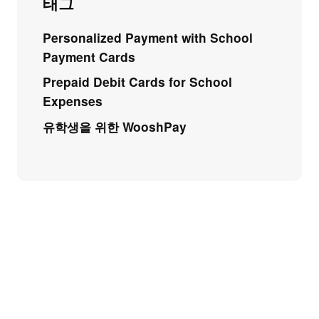
태그
Personalized Payment with School
Payment Cards
Prepaid Debit Cards for School
Expenses
유학생을 위한 WooshPay