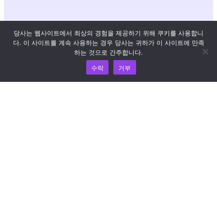
리소스
당사는 웹사이트에서 최상의 경험을 제공하기 위해 쿠키를 사용합니
다. 이 사이트를 계속 사용하는 경우 당사는 귀하가 이 사이트에 만족
지식 허브
하는 것으로 간주합니다.
수락
거부
가격 책정
도움과 지원이 필요하면 이메일(support@wooshpay.com)
로 문의하세요.
파트너십 기회는 partner@wooshpay.com 으로 문의하시기
바랍니다.
미디어 관련 문의는 이메일(media@wooshpay.com)로 보내
주세요.