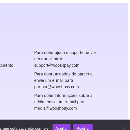
Para obter ajuda e suporte, envie
um e-mail para
cimento
support@wooshpay.com
Para oportunidades de parceria,
envie um e-mail para
partner@wooshpay.com
Para obter informações sobre a
mídia, envie um e-mail para
media@wooshpay.com
 que está satisfeito com ele.
Aceitar
Rejeitar