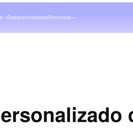
a
Desenvolvedores
Recursos
ersonalizado 