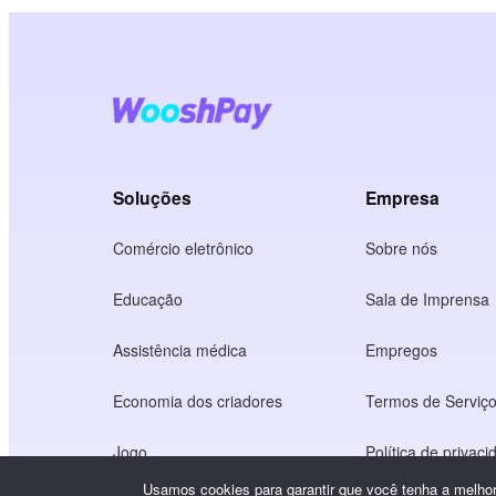
Soluções
Empresa
Comércio eletrônico
Sobre nós
Educação
Sala de Imprensa
Assistência médica
Empregos
Economia dos criadores
Termos de Serviç
Jogo
Política de privac
Usamos cookies para garantir que você tenha a melhor 