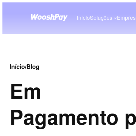
Início
Soluções
Empres
Início
/
Blog
Em
Pagamento p