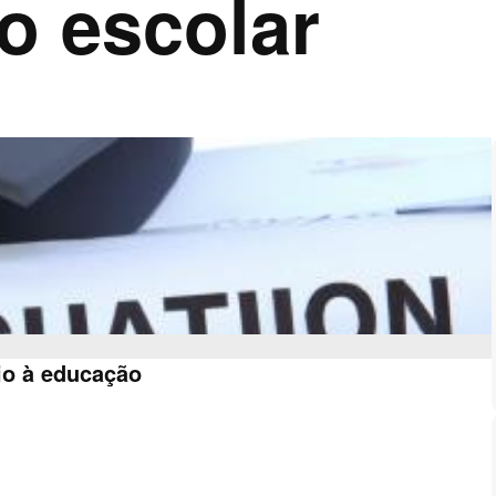
o escolar
io à educação