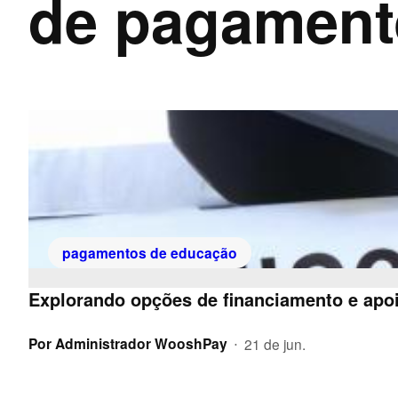
de pagament
pagamentos de educação
Explorando opções de financiamento e apo
Por
Administrador WooshPay
21 de jun.
•