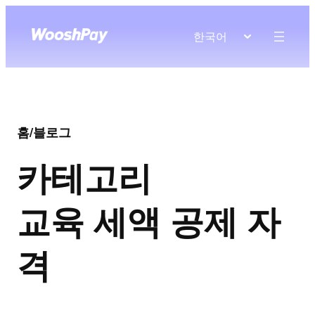
한국어
홈
/
블로그
카테고리
교육 세액 공제 자
격