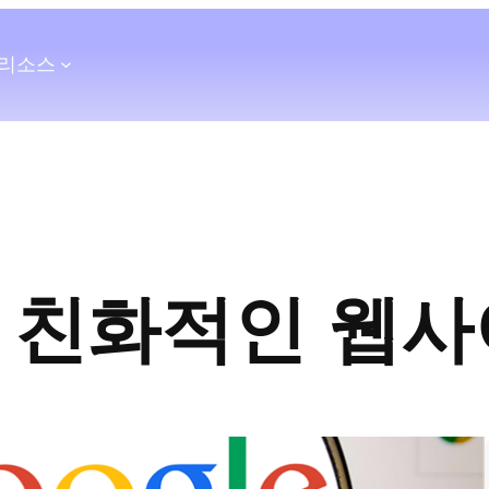
리소스
O 친화적인 웹