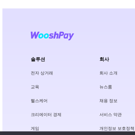
솔루션
회사
전자 상거래
회사 소개
교육
뉴스룸
헬스케어
채용 정보
크리에이터 경제
서비스 약관
게임
개인정보 보호정책