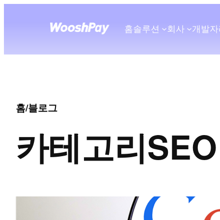
홈
솔루션
회사
개발자
홈
/
블로그
카테고리
SE