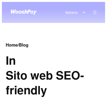
Italiano
Home
/
Blog
In
Sito web SEO-
friendly