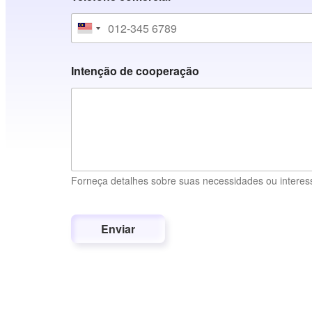
Intenção de cooperação
Forneça detalhes sobre suas necessidades ou interess
Company website
Enviar