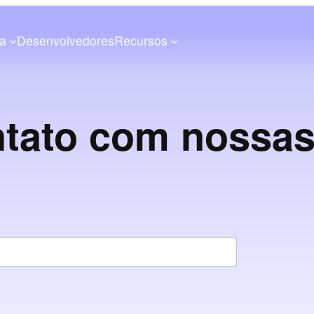
a
Desenvolvedores
Recursos
ntato com nossa