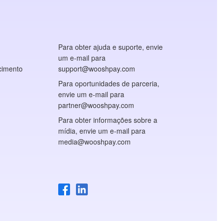
Para obter ajuda e suporte, envie
um e-mail para
cimento
support@wooshpay.com
Para oportunidades de parceria,
envie um e-mail para
partner@wooshpay.com
Para obter informações sobre a
mídia, envie um e-mail para
media@wooshpay.com