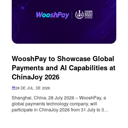
WooshPay to Showcase Global
Payments and AI Capabilities at
ChinaJoy 2026
28 DE JUL. DE 2026
Shanghai, China, 28 July 2026 – WooshPay, a
global payments technology company, will
participate in ChinaJoy 2026 from 31 July to 3
August, where it will showcase its global payments
infrastructure, artificial intelligence capabilities and
cross-border growth solutions for the digital