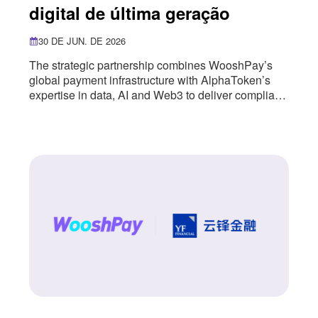
digital de última geração
30 DE JUN. DE 2026
The strategic partnership combines WooshPay’s
global payment infrastructure with AlphaToken’s
expertise in data, AI and Web3 to deliver compliant,
user-friendly digital financial services. WooshPay
has entered into a strategic partnership with
AlphaToken, a next-generation digital financial
infrastructure provider, combining WooshPay’s
global payment infrastructure with AlphaToken’s
expertise in data, AI and Web3. The partnership
introduces a