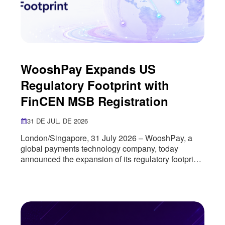
WooshPay Expands US
Regulatory Footprint with
FinCEN MSB Registration
31 DE JUL. DE 2026
London/Singapore, 31 July 2026 – WooshPay, a
global payments technology company, today
announced the expansion of its regulatory footprint
in the United States through the successful
registration of its US entity as a Money Services
Business (MSB) with the U.S. Department of the
Treasury’s Financial Crimes Enforcement Network
(FinCEN). The registration marks an important
milestone