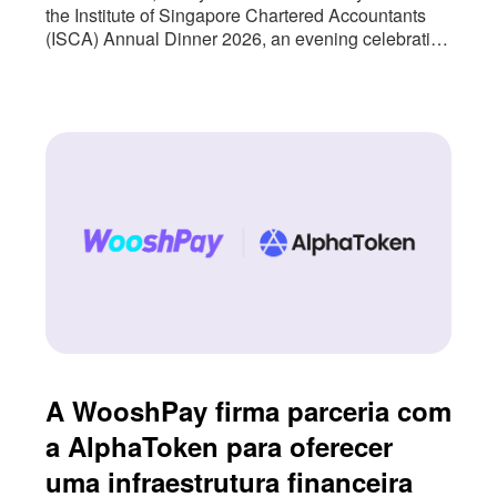
the Institute of Singapore Chartered Accountants
(ISCA) Annual Dinner 2026, an evening celebrating
the people and institutions that continue to shape
Singapore’s accountancy profession. The event
also marked an important milestone for us as we
approach nearly three years of partnership with
ISCA. As Singapore’s national accountancy body,
A WooshPay firma parceria com
a AlphaToken para oferecer
uma infraestrutura financeira