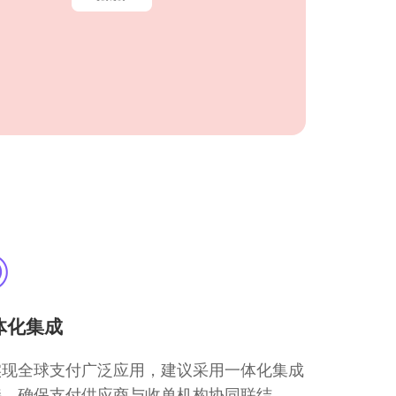
体化集成
实现全球支付广泛应用，建议采用一体化集成
接，确保支付供应商与收单机构协同联结。