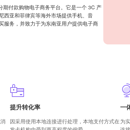
的分期付款购物电子商务平台。它是一个 3C 产
尼西亚和菲律宾等海外市场提供手机、音
买服务，并致力于为东南亚用户提供电子商
提升转化率
一
地消
因采用使用本地连接进行处理，本地支付方式在
为
发卡机构中受到更高程度的偏爱。
连