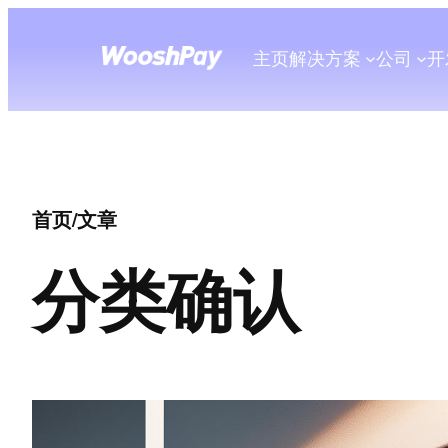
主页
解决方案
公司
开
首页
/
文章
分类
确认