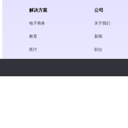
解决方案
公司
电子商务
关于我们
教育
新闻
医疗
职位
创作者经济
服务条款
游戏
隐私政策
网关服务
聚焦中国的解决方案
定制或量身定做