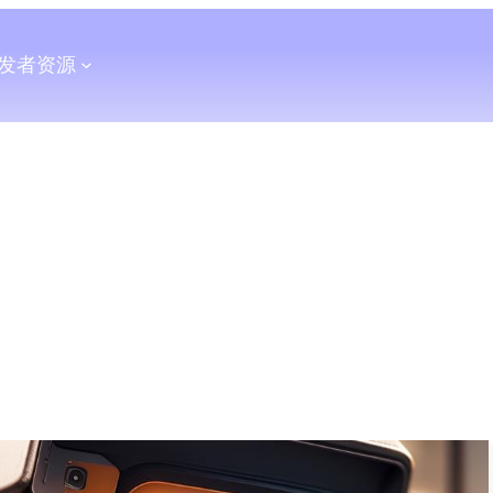
发者
资源