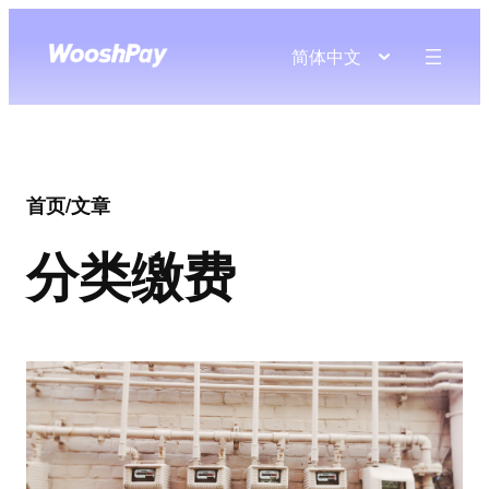
简体中文
首页
/
文章
分类
缴费