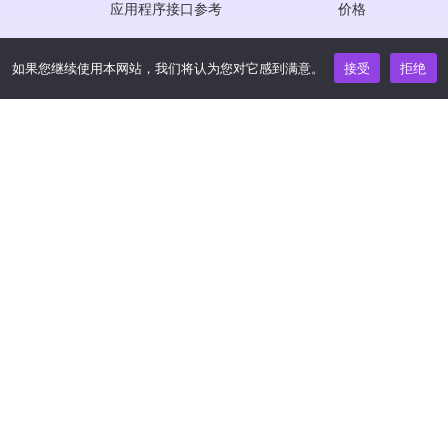
应用程序接口参考
价格
JS SDK 参考资料
如果您继续使用本网站，我们将认为您对它感到满意。
接受
拒绝