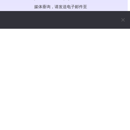
媒体垂询，请发送电子邮件至
media@wooshpay.com