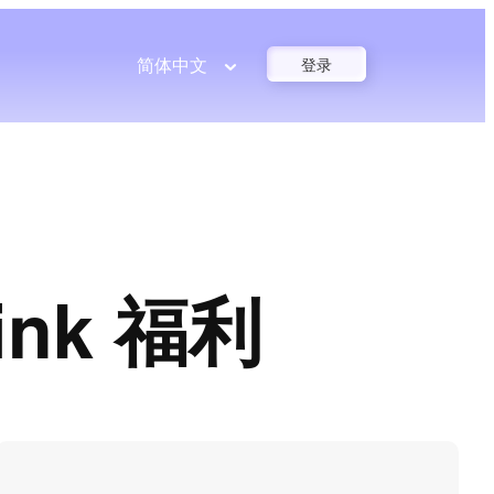
简体中文
登录
ink 福利