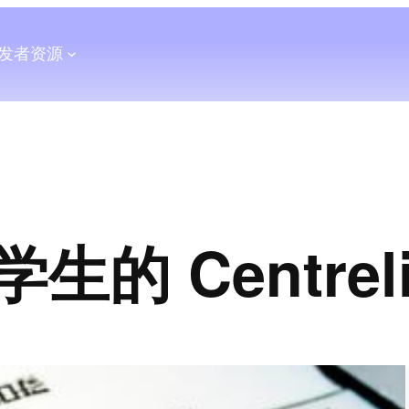
发者
资源
的 Centrel