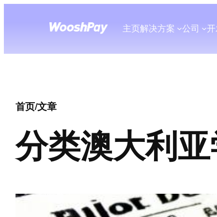
主页
解决方案
公司
开
首页
/
文章
分类
澳大利亚学生