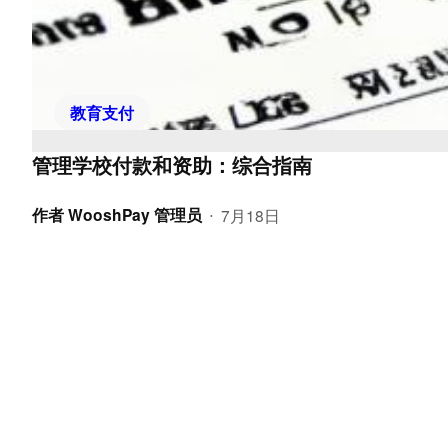
教育支付
管理学校付款和资助：综合指南
作者
WooshPay 管理员
7月18日
•