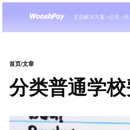
主页
解决方案
公司
开
首页
/
文章
分类
普通学校