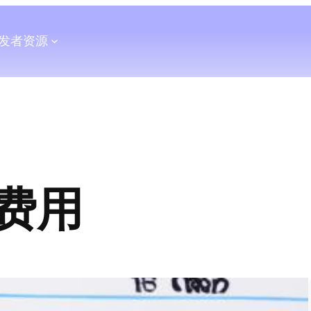
发者
资源
费用