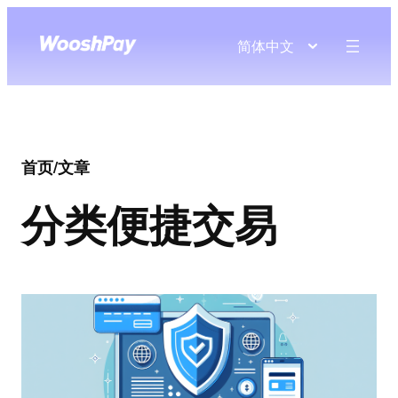
简体中文
首页
/
文章
分类
便捷交易