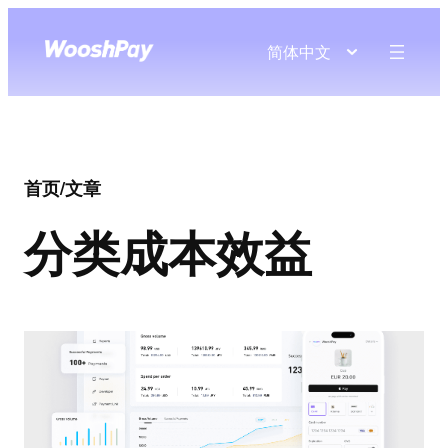
简体中文
首页
/
文章
分类
成本效益