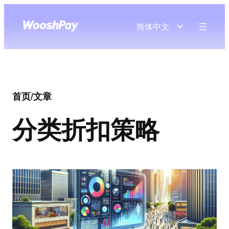
简体中文
首页
/
文章
分类
折扣策略