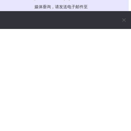
媒体垂询，请发送电子邮件至
media@wooshpay.com