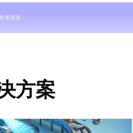
发者
资源
决方案