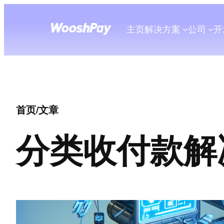
主页
解决方案
公司
开
首页
/
文章
分类
收付款解