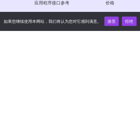
应用程序接口参考
价格
JS SDK 参考资料
如果您继续使用本网站，我们将认为您对它感到满意。
接受
拒绝