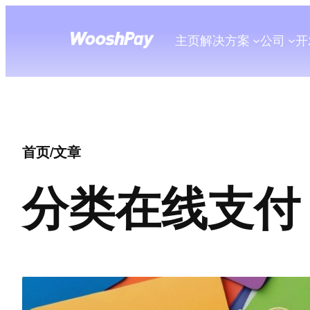
主页
解决方案
公司
开
首页
/
文章
分类
在线支付