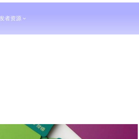
发者
资源