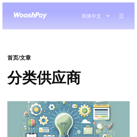
简体中文
首页
/
文章
分类
供应商