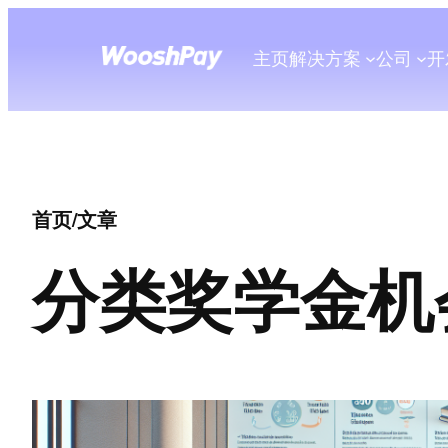
主页
解决方案
公司
开
首页
/
文章
分类
奖学金机