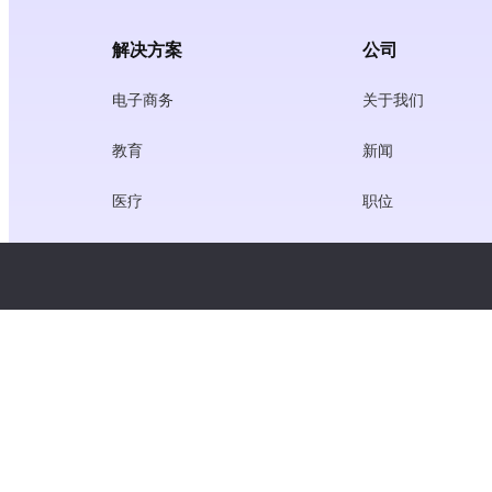
解决方案
公司
电子商务
关于我们
教育
新闻
医疗
职位
创作者经济
服务条款
游戏
隐私政策
网关服务
聚焦中国的解决方案
定制或量身定做