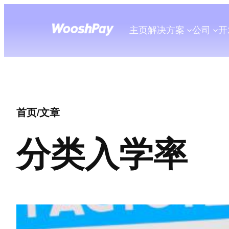
主页
解决方案
公司
开
首页
/
文章
分类
入学率