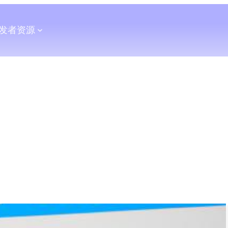
发者
资源