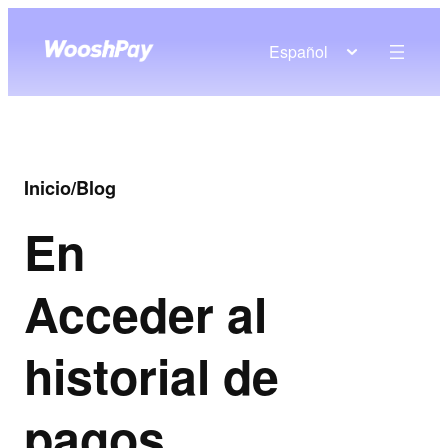
Español
Inicio
/
Blog
En
Acceder al
historial de
pagos