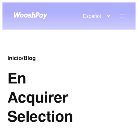
Español
Inicio
/
Blog
En
Acquirer
Selection